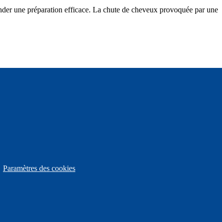
nder une préparation efficace. La chute de cheveux provoquée par une
Paramètres des cookies