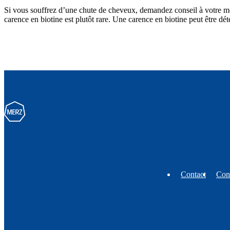
Si vous souffrez d’une chute de cheveux, demandez conseil à votre m
carence en biotine est plutôt rare. Une carence en biotine peut être dé
Contact
Cond