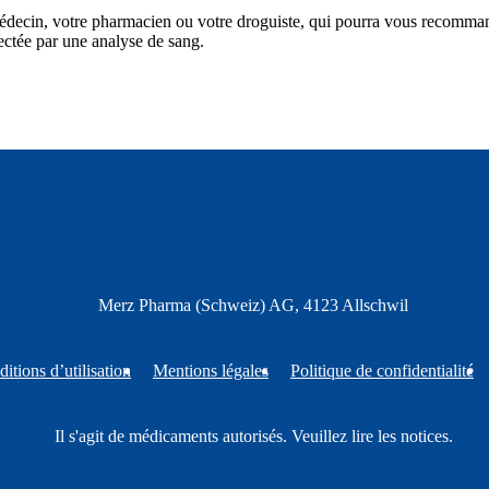
édecin, votre pharmacien ou votre droguiste, qui pourra vous recomma
tectée par une analyse de sang.
Merz Pharma (Schweiz) AG, 4123 Allschwil
itions d’utilisation
Mentions légales
Politique de confidentialité
Il s'agit de médicaments autorisés. Veuillez lire les notices
.