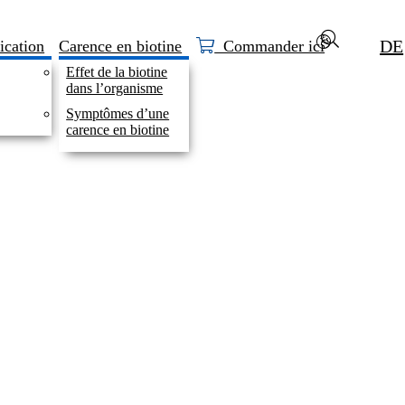
DE
ication
Carence en biotine
Commander ici
Effet de la biotine
dans l’organisme
Symptômes d’une
carence en biotine